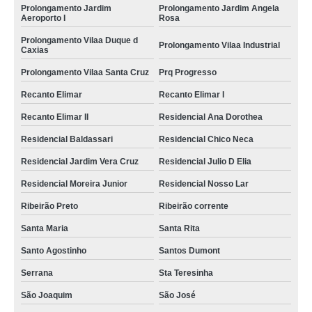
Prolongamento Jardim
Prolongamento Jardim Angela
Aeroporto I
Rosa
Prolongamento Vilaa Duque d
Prolongamento Vilaa Industrial
Caxias
Prolongamento Vilaa Santa Cruz
Prq Progresso
Recanto Elimar
Recanto Elimar I
Recanto Elimar II
Residencial Ana Dorothea
Residencial Baldassari
Residencial Chico Neca
Residencial Jardim Vera Cruz
Residencial Julio D Elia
Residencial Moreira Junior
Residencial Nosso Lar
Ribeirão Preto
Ribeirão corrente
Santa Maria
Santa Rita
Santo Agostinho
Santos Dumont
Serrana
Sta Teresinha
São Joaquim
São José