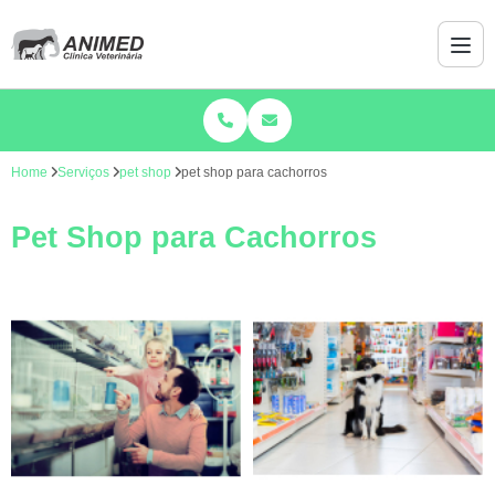
Home
Serviços
pet shop
pet shop para cachorros
Pet Shop para Cachorros