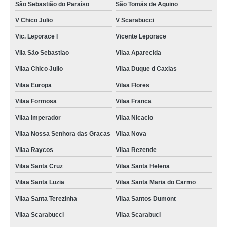
São Sebastião do Paraíso
São Tomás de Aquino
V Chico Julio
V Scarabucci
Vic. Leporace I
Vicente Leporace
Vila São Sebastiao
Vilaa Aparecida
Vilaa Chico Julio
Vilaa Duque d Caxias
Vilaa Europa
Vilaa Flores
Vilaa Formosa
Vilaa Franca
Vilaa Imperador
Vilaa Nicacio
Vilaa Nossa Senhora das Gracas
Vilaa Nova
Vilaa Raycos
Vilaa Rezende
Vilaa Santa Cruz
Vilaa Santa Helena
Vilaa Santa Luzia
Vilaa Santa Maria do Carmo
Vilaa Santa Terezinha
Vilaa Santos Dumont
Vilaa Scarabucci
Vilaa Scarabuci