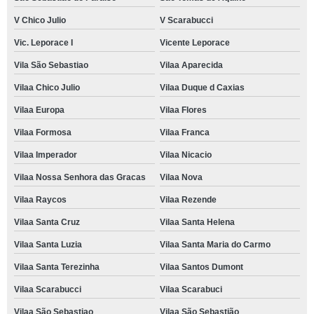
V Chico Julio
V Scarabucci
Vic. Leporace I
Vicente Leporace
Vila São Sebastiao
Vilaa Aparecida
Vilaa Chico Julio
Vilaa Duque d Caxias
Vilaa Europa
Vilaa Flores
Vilaa Formosa
Vilaa Franca
Vilaa Imperador
Vilaa Nicacio
Vilaa Nossa Senhora das Gracas
Vilaa Nova
Vilaa Raycos
Vilaa Rezende
Vilaa Santa Cruz
Vilaa Santa Helena
Vilaa Santa Luzia
Vilaa Santa Maria do Carmo
Vilaa Santa Terezinha
Vilaa Santos Dumont
Vilaa Scarabucci
Vilaa Scarabuci
Vilaa São Sebastiao
Vilaa São Sebastião