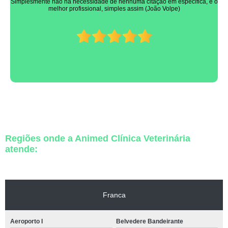
Simplesmente não há necessidade de nenhuma citação em específica, é o
melhor profissional, simples assim (João Volpe)
Regiões onde a Animed Clínica Veterinária
atende:
Franca
Aeroporto I
Belvedere Bandeirante