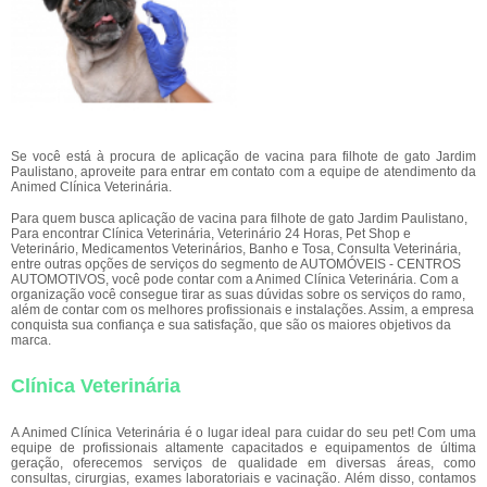
Se você está à procura de aplicação de vacina para filhote de gato Jardim
Paulistano, aproveite para entrar em contato com a equipe de atendimento da
Animed Clínica Veterinária.
Para quem busca aplicação de vacina para filhote de gato Jardim Paulistano,
Para encontrar Clínica Veterinária, Veterinário 24 Horas, Pet Shop e
Veterinário, Medicamentos Veterinários, Banho e Tosa, Consulta Veterinária,
entre outras opções de serviços do segmento de AUTOMÓVEIS - CENTROS
AUTOMOTIVOS, você pode contar com a Animed Clínica Veterinária. Com a
organização você consegue tirar as suas dúvidas sobre os serviços do ramo,
além de contar com os melhores profissionais e instalações. Assim, a empresa
conquista sua confiança e sua satisfação, que são os maiores objetivos da
marca.
Clínica Veterinária
A Animed Clínica Veterinária é o lugar ideal para cuidar do seu pet! Com uma
equipe de profissionais altamente capacitados e equipamentos de última
geração, oferecemos serviços de qualidade em diversas áreas, como
consultas, cirurgias, exames laboratoriais e vacinação. Além disso, contamos