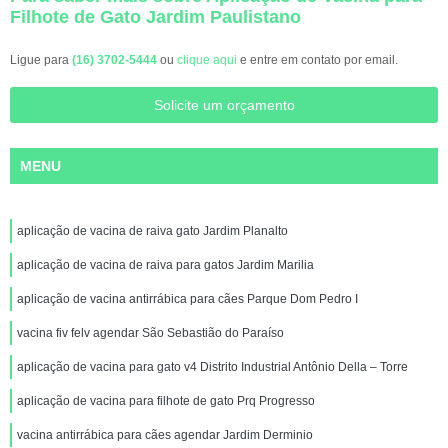
Filhote de Gato Jardim Paulistano
Ligue para
(16) 3702-5444
ou
clique aqui
e entre em contato por email.
Solicite um orçamento
MENU
aplicação de vacina de raiva gato Jardim Planalto
aplicação de vacina de raiva para gatos Jardim Marilia
aplicação de vacina antirrábica para cães Parque Dom Pedro I
vacina fiv felv agendar São Sebastião do Paraíso
aplicação de vacina para gato v4 Distrito Industrial Antônio Della – Torre
aplicação de vacina para filhote de gato Prq Progresso
vacina antirrábica para cães agendar Jardim Derminio