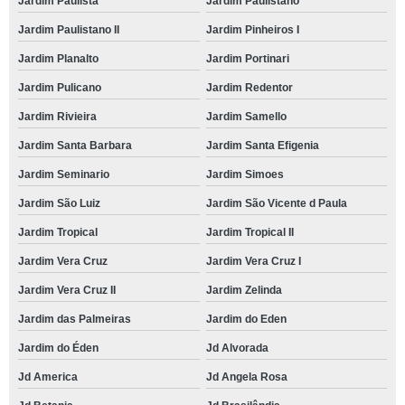
Jardim Paulista
Jardim Paulistano
Jardim Paulistano II
Jardim Pinheiros I
Jardim Planalto
Jardim Portinari
Jardim Pulicano
Jardim Redentor
Jardim Rivieira
Jardim Samello
Jardim Santa Barbara
Jardim Santa Efigenia
Jardim Seminario
Jardim Simoes
Jardim São Luiz
Jardim São Vicente d Paula
Jardim Tropical
Jardim Tropical II
Jardim Vera Cruz
Jardim Vera Cruz I
Jardim Vera Cruz II
Jardim Zelinda
Jardim das Palmeiras
Jardim do Eden
Jardim do Éden
Jd Alvorada
Jd America
Jd Angela Rosa