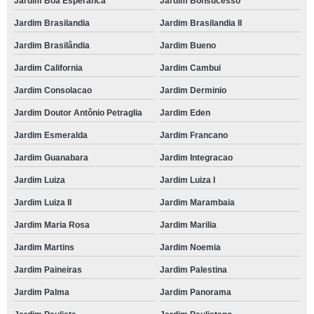
Jardim Boa Esperanca
Jardim Bonsucesso
Jardim Brasilandia
Jardim Brasilandia II
Jardim Brasilândia
Jardim Bueno
Jardim California
Jardim Cambui
Jardim Consolacao
Jardim Derminio
Jardim Doutor Antônio Petraglia
Jardim Eden
Jardim Esmeralda
Jardim Francano
Jardim Guanabara
Jardim Integracao
Jardim Luiza
Jardim Luiza I
Jardim Luiza II
Jardim Marambaia
Jardim Maria Rosa
Jardim Marilia
Jardim Martins
Jardim Noemia
Jardim Paineiras
Jardim Palestina
Jardim Palma
Jardim Panorama