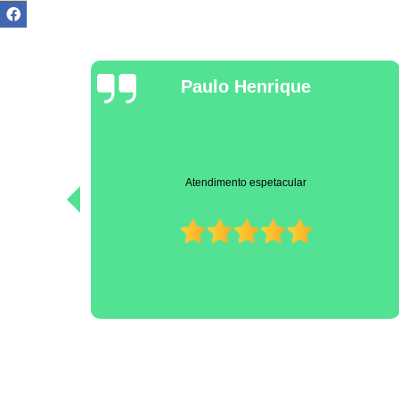
Anselmus
A melhor clínica veterinária que existe. Dr.João Henrique e
equipe profissionais super competentes e cuidam com carinho
dos nossos animais. Super recomendo!