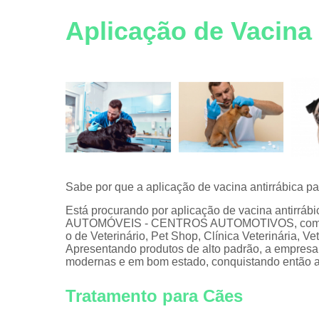
Vacinas pa
Aplicação de Vacina
animais
Veterinário
Sabe por que a aplicação de vacina antirrábica p
Está procurando por aplicação de vacina antirráb
AUTOMÓVEIS - CENTROS AUTOMOTIVOS, com a Ani
o de Veterinário, Pet Shop, Clínica Veterinária, Ve
Apresentando produtos de alto padrão, a empresa 
modernas e em bom estado, conquistando então a
Tratamento para Cães