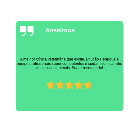
Marcia Faria
Simplesmente não há necessidade de nenhuma citação em
específica, é o melhor profissional, simples assim (João Volpe)