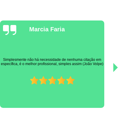
Isabel Kubo
Ótimo profissional! Muito experiente, prestativo e cuidadoso
com os pacientes! Nota dez.