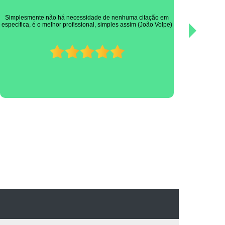
Ótimo profissional! Muito experiente, prestativo e cuidadoso
com os pacientes! Nota dez.