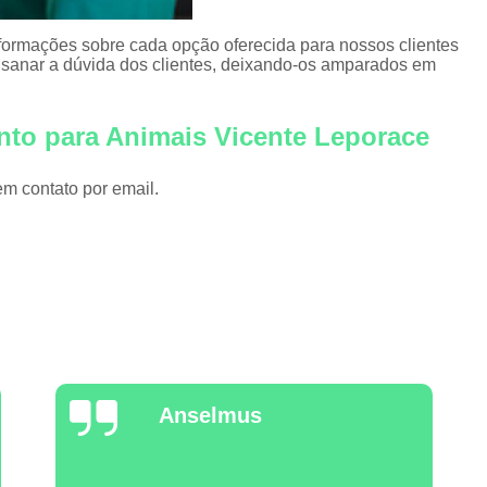
nformações sobre cada opção oferecida para nossos clientes
sanar a dúvida dos clientes, deixando-os amparados em
nto para Animais Vicente Leporace
em contato por email.
Marcia Faria