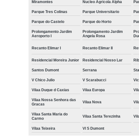
Miramontes
Nucleo Agricola Alpha
Pa
Parque Tres Colinas
Parque Universitario
Par
Parque do Castelo
Parque do Horto
Pa
Prolongamento Jardim
Prolongamento Jardim
Pr
Aeroporto I
Angela Rosa
Du
Recanto Elimar I
Recanto Elimar II
Re
Residencial Moreira Junior
Residencial Nosso Lar
Rib
Santos Dumont
Serrana
Sta
V Chico Julio
V Scarabucci
Vic
Vilaa Duque d Caxias
Vilaa Europa
Vil
Vilaa Nossa Senhora das
Vilaa Nova
Vi
Gracas
Vilaa Santa Maria do
Vilaa Santa Terezinha
Vi
Carmo
Vilaa Teixeira
Vl S Dumont