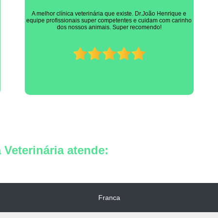
Simplesmente não há necessidade de nenhuma citação em
específica, é o melhor profissional, simples assim (João Volpe)
Veterinária atende:
Franca