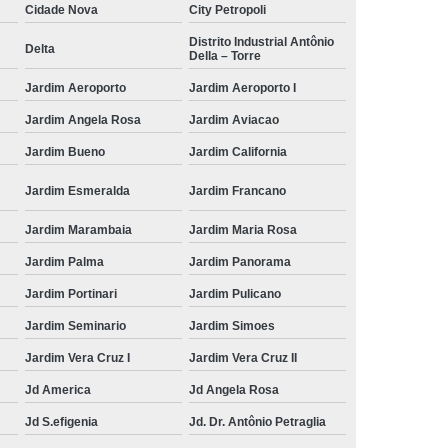
Cidade Nova
City Petropoli
Distrito Industrial Antônio
Delta
Della – Torre
Jardim Aeroporto
Jardim Aeroporto I
Jardim Angela Rosa
Jardim Aviacao
Jardim Bueno
Jardim California
Jardim Esmeralda
Jardim Francano
Jardim Marambaia
Jardim Maria Rosa
Jardim Palma
Jardim Panorama
Jardim Portinari
Jardim Pulicano
Jardim Seminario
Jardim Simoes
Jardim Vera Cruz I
Jardim Vera Cruz II
Jd America
Jd Angela Rosa
Jd S.efigenia
Jd. Dr. Antônio Petraglia