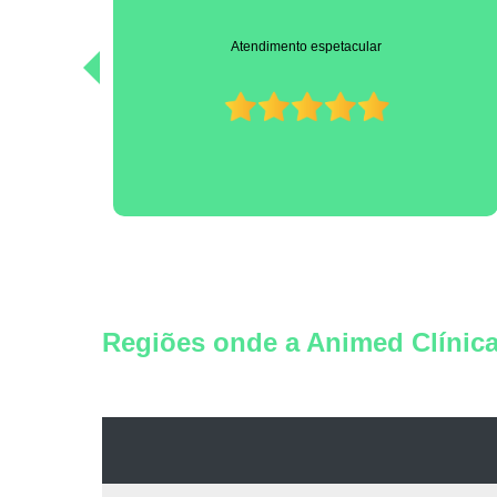
A melhor clínica veterinária que existe. Dr.João Henrique e
equipe profissionais super competentes e cuidam com carinho
dos nossos animais. Super recomendo!
Regiões onde a Animed Clínica 