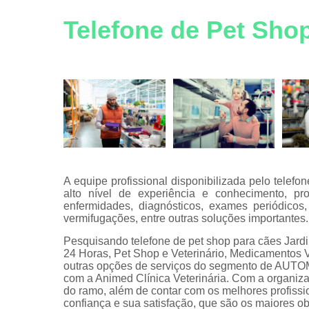
Vacinas pa
Telefone de Pet Sho
animais
Veterinário
A equipe profissional disponibilizada pelo telef
alto nível de experiência e conhecimento, pr
enfermidades, diagnósticos, exames periódicos
vermifugações, entre outras soluções importantes.
Pesquisando telefone de pet shop para cães Jardim
24 Horas, Pet Shop e Veterinário, Medicamentos Ve
outras opções de serviços do segmento de A
com a Animed Clínica Veterinária. Com a organiza
do ramo, além de contar com os melhores profissi
confiança e sua satisfação, que são os maiores ob