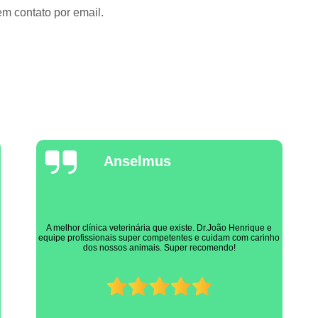
em contato por email.
Marcia Faria
Simplesmente não há necessidade de nenhuma citação em
específica, é o melhor profissional, simples assim (João Volpe)