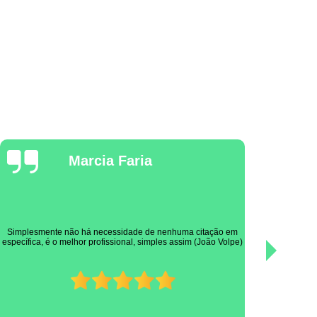
Isabel Kubo
Ótimo profissional! Muito experiente, prestativo e cuidadoso
com os pacientes! Nota dez.