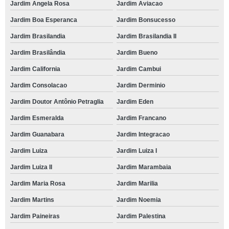
Jardim Angela Rosa
Jardim Aviacao
Jardim Boa Esperanca
Jardim Bonsucesso
Jardim Brasilandia
Jardim Brasilandia II
Jardim Brasilândia
Jardim Bueno
Jardim California
Jardim Cambui
Jardim Consolacao
Jardim Derminio
Jardim Doutor Antônio Petraglia
Jardim Eden
Jardim Esmeralda
Jardim Francano
Jardim Guanabara
Jardim Integracao
Jardim Luiza
Jardim Luiza I
Jardim Luiza II
Jardim Marambaia
Jardim Maria Rosa
Jardim Marilia
Jardim Martins
Jardim Noemia
Jardim Paineiras
Jardim Palestina