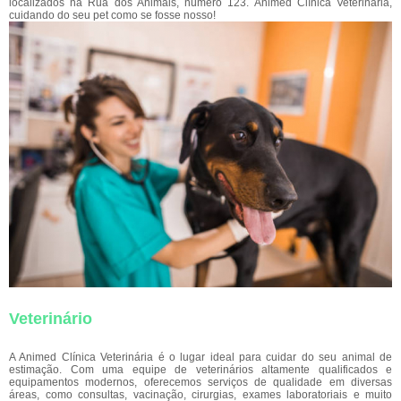
localizados na Rua dos Animais, número 123. Animed Clínica Veterinária,
cuidando do seu pet como se fosse nosso!
Veterinário
A Animed Clínica Veterinária é o lugar ideal para cuidar do seu animal de
estimação. Com uma equipe de veterinários altamente qualificados e
equipamentos modernos, oferecemos serviços de qualidade em diversas
áreas, como consultas, vacinação, cirurgias, exames laboratoriais e muito