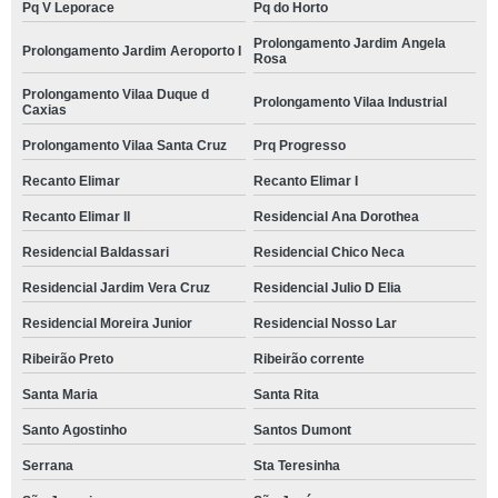
Pq V Leporace
Pq do Horto
Prolongamento Jardim Angela
Prolongamento Jardim Aeroporto I
Rosa
Prolongamento Vilaa Duque d
Prolongamento Vilaa Industrial
Caxias
Prolongamento Vilaa Santa Cruz
Prq Progresso
Recanto Elimar
Recanto Elimar I
Recanto Elimar II
Residencial Ana Dorothea
Residencial Baldassari
Residencial Chico Neca
Residencial Jardim Vera Cruz
Residencial Julio D Elia
Residencial Moreira Junior
Residencial Nosso Lar
Ribeirão Preto
Ribeirão corrente
Santa Maria
Santa Rita
Santo Agostinho
Santos Dumont
Serrana
Sta Teresinha