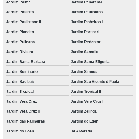
Jardim Palma
Jardim Panorama
Jardim Paulista
Jardim Paulistano
Jardim Paulistano II
Jardim Pinheiros I
Jardim Planalto
Jardim Portinari
Jardim Pulicano
Jardim Redentor
Jardim Rivieira
Jardim Samello
Jardim Santa Barbara
Jardim Santa Efigenia
Jardim Seminario
Jardim Simoes
Jardim São Luiz
Jardim São Vicente d Paula
Jardim Tropical
Jardim Tropical II
Jardim Vera Cruz
Jardim Vera Cruz I
Jardim Vera Cruz II
Jardim Zelinda
Jardim das Palmeiras
Jardim do Eden
Jardim do Éden
Jd Alvorada