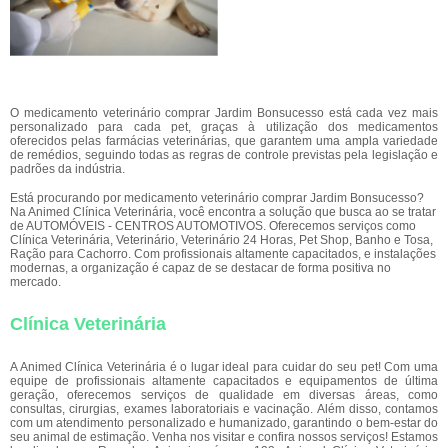
O medicamento veterinário comprar Jardim Bonsucesso está cada vez mais
personalizado para cada pet, graças à utilização dos medicamentos
oferecidos pelas farmácias veterinárias, que garantem uma ampla variedade
de remédios, seguindo todas as regras de controle previstas pela legislação e
padrões da indústria.
Está procurando por medicamento veterinário comprar Jardim Bonsucesso?
Na Animed Clínica Veterinária, você encontra a solução que busca ao se tratar
de AUTOMÓVEIS - CENTROS AUTOMOTIVOS. Oferecemos serviços como
Clínica Veterinária, Veterinário, Veterinário 24 Horas, Pet Shop, Banho e Tosa,
Ração para Cachorro. Com profissionais altamente capacitados, e instalações
modernas, a organização é capaz de se destacar de forma positiva no
mercado.
Clínica Veterinária
A Animed Clínica Veterinária é o lugar ideal para cuidar do seu pet! Com uma
equipe de profissionais altamente capacitados e equipamentos de última
geração, oferecemos serviços de qualidade em diversas áreas, como
consultas, cirurgias, exames laboratoriais e vacinação. Além disso, contamos
com um atendimento personalizado e humanizado, garantindo o bem-estar do
seu animal de estimação. Venha nos visitar e confira nossos serviços! Estamos