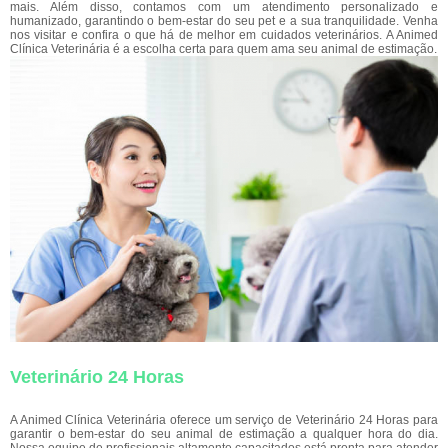
mais. Além disso, contamos com um atendimento personalizado e
humanizado, garantindo o bem-estar do seu pet e a sua tranquilidade. Venha
nos visitar e confira o que há de melhor em cuidados veterinários. A Animed
Clínica Veterinária é a escolha certa para quem ama seu animal de estimação.
Veterinário 24 Horas
A Animed Clínica Veterinária oferece um serviço de Veterinário 24 Horas para
garantir o bem-estar do seu animal de estimação a qualquer hora do dia.
Nossa equipe de profissionais altamente capacitados está pronta para atender