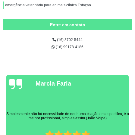
emergência veterinária para animais clínica Estaçao
Entre em contato
(16) 3702-5444
(16) 99178-4186
Marcia Faria
Simplesmente não há necessidade de nenhuma citação em específica, é o
melhor profissional, simples assim (João Volpe)