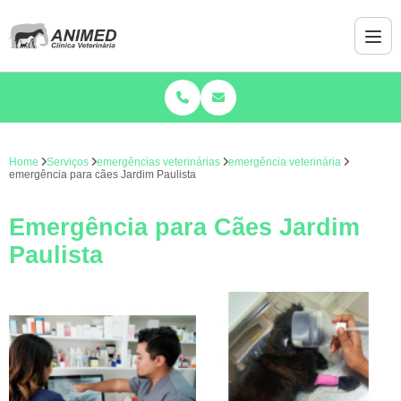
Home
Serviços
emergências veterinárias
emergência veterinária
emergência para cães Jardim Paulista
Emergência para Cães Jardim
Paulista