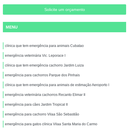
Solicite um orçamento
MENU
clínica que tem emergência para animais Cubatao
emergência veterinária Vic. Leporace I
clínica que tem emergência cachorro Jardim Luiza
emergência para cachorros Parque dos Pinhais
clínica que tem emergência para animais de estimação Aeroporto I
emergência veterinária cachorros Recanto Elimar II
emergência para cães Jardim Tropical II
emergência para cachorro Vilaa São Sebastião
emergência para gatos clínica Vilaa Santa Maria do Carmo