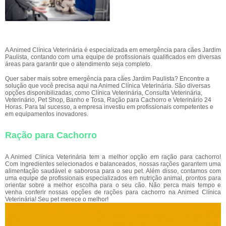
A Animed Clínica Veterinária é especializada em emergência para cães Jardim
Paulista, contando com uma equipe de profissionais qualificados em diversas
áreas para garantir que o atendimento seja completo.
Quer saber mais sobre emergência para cães Jardim Paulista? Encontre a
solução que você precisa aqui na Animed Clínica Veterinária. São diversas
opções disponibilizadas, como Clínica Veterinária, Consulta Veterinária,
Veterinário, Pet Shop, Banho e Tosa, Ração para Cachorro e Veterinário 24
Horas. Para tal sucesso, a empresa investiu em profissionais competentes e
em equipamentos inovadores.
Ração para Cachorro
A Animed Clínica Veterinária tem a melhor opção em ração para cachorro!
Com ingredientes selecionados e balanceados, nossas rações garantem uma
alimentação saudável e saborosa para o seu pet. Além disso, contamos com
uma equipe de profissionais especializados em nutrição animal, prontos para
orientar sobre a melhor escolha para o seu cão. Não perca mais tempo e
venha conferir nossas opções de rações para cachorro na Animed Clínica
Veterinária! Seu pet merece o melhor!