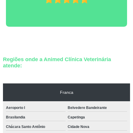
Regiões onde a Animed Clínica Veterinária
atende:
Franca
Aeroporto I
Belvedere Bandeirante
Brasilandia
Capetinga
Chácara Santo Antônio
Cidade Nova