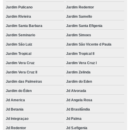
Jardim Pulicano
Jardim Redentor
Jardim Rivieira
Jardim Samello
Jardim Santa Barbara
Jardim Santa Efigenia
Jardim Seminario
Jardim Simoes
Jardim São Luiz
Jardim São Vicente d Paula
Jardim Tropical
Jardim Tropical II
Jardim Vera Cruz
Jardim Vera Cruz I
Jardim Vera Cruz II
Jardim Zelinda
Jardim das Palmeiras
Jardim do Eden
Jardim do Éden
Jd Alvorada
Jd America
Jd Angela Rosa
Jd Betania
Jd Brasilândia
Jd Integraçao
Jd Palma
Jd Redentor
Jd S.efigenia