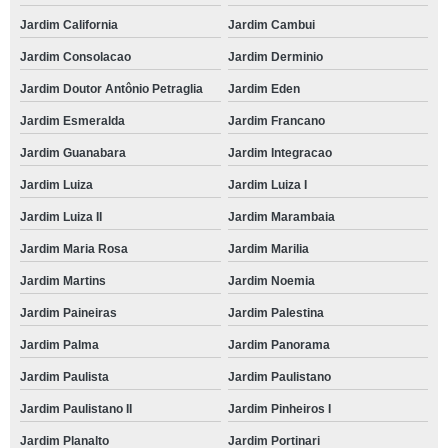
Jardim California
Jardim Cambui
Jardim Consolacao
Jardim Derminio
Jardim Doutor Antônio Petraglia
Jardim Eden
Jardim Esmeralda
Jardim Francano
Jardim Guanabara
Jardim Integracao
Jardim Luiza
Jardim Luiza I
Jardim Luiza II
Jardim Marambaia
Jardim Maria Rosa
Jardim Marilia
Jardim Martins
Jardim Noemia
Jardim Paineiras
Jardim Palestina
Jardim Palma
Jardim Panorama
Jardim Paulista
Jardim Paulistano
Jardim Paulistano II
Jardim Pinheiros I
Jardim Planalto
Jardim Portinari