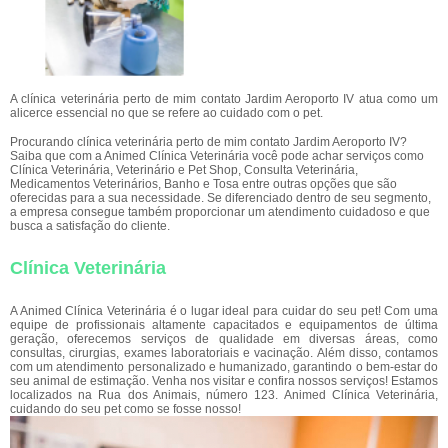
A clínica veterinária perto de mim contato Jardim Aeroporto IV atua como um
alicerce essencial no que se refere ao cuidado com o pet.
Procurando clínica veterinária perto de mim contato Jardim Aeroporto IV?
Saiba que com a Animed Clínica Veterinária você pode achar serviços como
Clínica Veterinária, Veterinário e Pet Shop, Consulta Veterinária,
Medicamentos Veterinários, Banho e Tosa entre outras opções que são
oferecidas para a sua necessidade. Se diferenciado dentro de seu segmento,
a empresa consegue também proporcionar um atendimento cuidadoso e que
busca a satisfação do cliente.
Clínica Veterinária
A Animed Clínica Veterinária é o lugar ideal para cuidar do seu pet! Com uma
equipe de profissionais altamente capacitados e equipamentos de última
geração, oferecemos serviços de qualidade em diversas áreas, como
consultas, cirurgias, exames laboratoriais e vacinação. Além disso, contamos
com um atendimento personalizado e humanizado, garantindo o bem-estar do
seu animal de estimação. Venha nos visitar e confira nossos serviços! Estamos
localizados na Rua dos Animais, número 123. Animed Clínica Veterinária,
cuidando do seu pet como se fosse nosso!