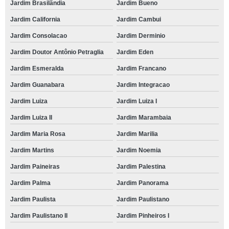
Jardim Brasilândia
Jardim Bueno
Jardim California
Jardim Cambui
Jardim Consolacao
Jardim Derminio
Jardim Doutor Antônio Petraglia
Jardim Eden
Jardim Esmeralda
Jardim Francano
Jardim Guanabara
Jardim Integracao
Jardim Luiza
Jardim Luiza I
Jardim Luiza II
Jardim Marambaia
Jardim Maria Rosa
Jardim Marilia
Jardim Martins
Jardim Noemia
Jardim Paineiras
Jardim Palestina
Jardim Palma
Jardim Panorama
Jardim Paulista
Jardim Paulistano
Jardim Paulistano II
Jardim Pinheiros I