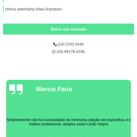
clínica veterinária Vilaa Scarabuci
Entre em contato
(16) 3702-5444
(16) 99178-4186
Marcia Faria
Simplesmente não há necessidade de nenhuma citação em específica, é o
melhor profissional, simples assim (João Volpe)