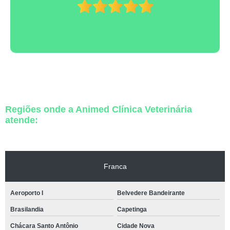
Regiões onde a Animed Clínica Veterinária
atende:
Franca
Aeroporto I
Belvedere Bandeirante
Brasilandia
Capetinga
Chácara Santo Antônio
Cidade Nova