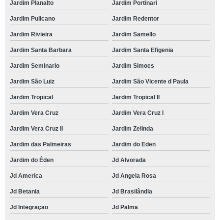
Jardim Planalto
Jardim Portinari
Jardim Pulicano
Jardim Redentor
Jardim Rivieira
Jardim Samello
Jardim Santa Barbara
Jardim Santa Efigenia
Jardim Seminario
Jardim Simoes
Jardim São Luiz
Jardim São Vicente d Paula
Jardim Tropical
Jardim Tropical II
Jardim Vera Cruz
Jardim Vera Cruz I
Jardim Vera Cruz II
Jardim Zelinda
Jardim das Palmeiras
Jardim do Eden
Jardim do Éden
Jd Alvorada
Jd America
Jd Angela Rosa
Jd Betania
Jd Brasilândia
Jd Integraçao
Jd Palma