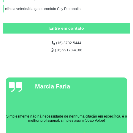
clínica veterinária gatos contato City Petropolis
Entre em contato
(16) 3702-5444
(16) 99178-4186
Marcia Faria
Simplesmente não há necessidade de nenhuma citação em específica, é o
melhor profissional, simples assim (João Volpe)