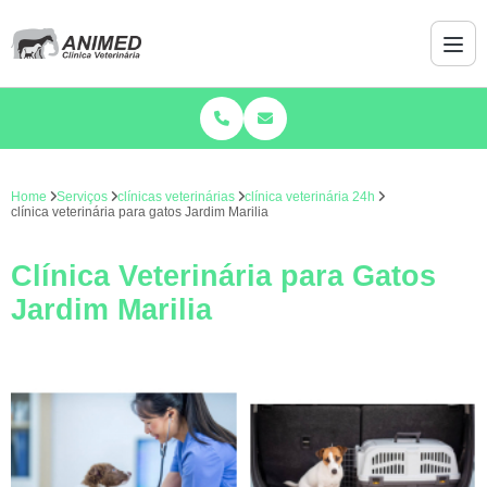
Home
Serviços
clínicas veterinárias
clínica veterinária 24h
clínica veterinária para gatos Jardim Marilia
Clínica Veterinária para Gatos
Jardim Marilia