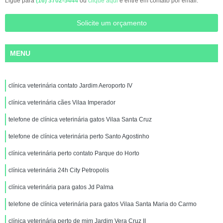
Ligue para
(16) 3702-5444
ou
clique aqui
e entre em contato por email.
Solicite um orçamento
MENU
clínica veterinária contato Jardim Aeroporto IV
clínica veterinária cães Vilaa Imperador
telefone de clínica veterinária gatos Vilaa Santa Cruz
telefone de clínica veterinária perto Santo Agostinho
clínica veterinária perto contato Parque do Horto
clínica veterinária 24h City Petropolis
clínica veterinária para gatos Jd Palma
telefone de clínica veterinária para gatos Vilaa Santa Maria do Carmo
clínica veterinária perto de mim Jardim Vera Cruz II