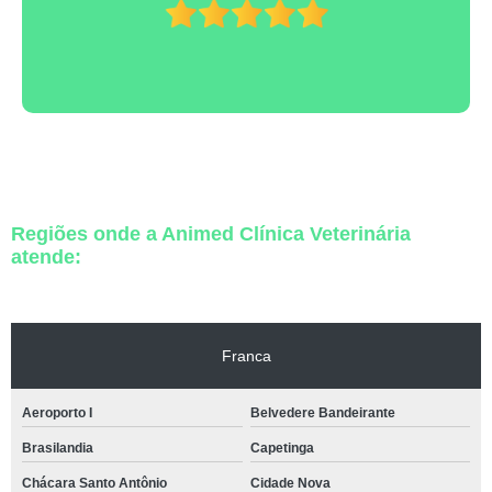
Regiões onde a Animed Clínica Veterinária
atende:
Franca
Aeroporto I
Belvedere Bandeirante
Brasilandia
Capetinga
Chácara Santo Antônio
Cidade Nova