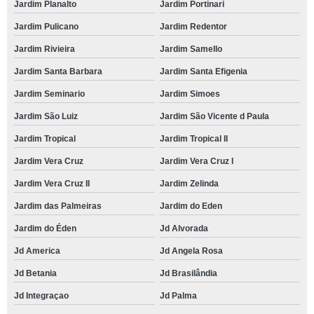
Jardim Planalto
Jardim Portinari
Jardim Pulicano
Jardim Redentor
Jardim Rivieira
Jardim Samello
Jardim Santa Barbara
Jardim Santa Efigenia
Jardim Seminario
Jardim Simoes
Jardim São Luiz
Jardim São Vicente d Paula
Jardim Tropical
Jardim Tropical II
Jardim Vera Cruz
Jardim Vera Cruz I
Jardim Vera Cruz II
Jardim Zelinda
Jardim das Palmeiras
Jardim do Eden
Jardim do Éden
Jd Alvorada
Jd America
Jd Angela Rosa
Jd Betania
Jd Brasilândia
Jd Integraçao
Jd Palma