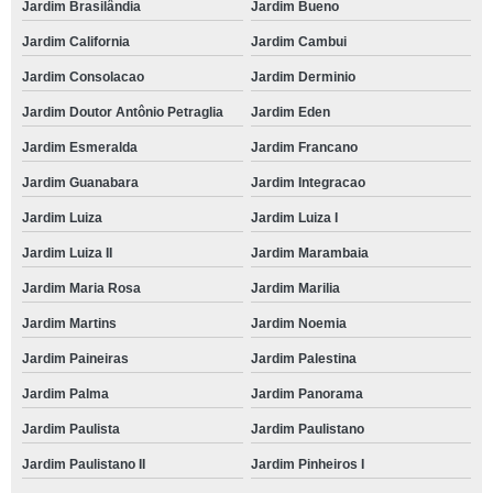
Jardim Brasilândia
Jardim Bueno
Jardim California
Jardim Cambui
Jardim Consolacao
Jardim Derminio
Jardim Doutor Antônio Petraglia
Jardim Eden
Jardim Esmeralda
Jardim Francano
Jardim Guanabara
Jardim Integracao
Jardim Luiza
Jardim Luiza I
Jardim Luiza II
Jardim Marambaia
Jardim Maria Rosa
Jardim Marilia
Jardim Martins
Jardim Noemia
Jardim Paineiras
Jardim Palestina
Jardim Palma
Jardim Panorama
Jardim Paulista
Jardim Paulistano
Jardim Paulistano II
Jardim Pinheiros I