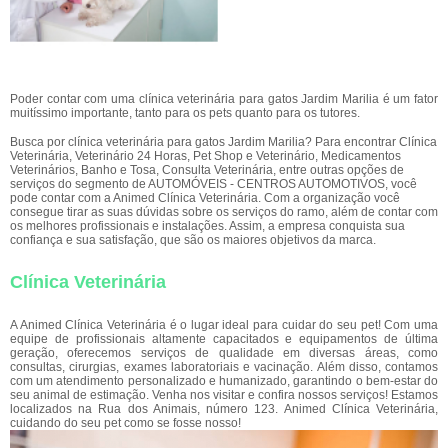
Poder contar com uma clínica veterinária para gatos Jardim Marilia é um fator
muitíssimo importante, tanto para os pets quanto para os tutores.
Busca por clínica veterinária para gatos Jardim Marilia? Para encontrar Clínica
Veterinária, Veterinário 24 Horas, Pet Shop e Veterinário, Medicamentos
Veterinários, Banho e Tosa, Consulta Veterinária, entre outras opções de
serviços do segmento de AUTOMÓVEIS - CENTROS AUTOMOTIVOS, você
pode contar com a Animed Clínica Veterinária. Com a organização você
consegue tirar as suas dúvidas sobre os serviços do ramo, além de contar com
os melhores profissionais e instalações. Assim, a empresa conquista sua
confiança e sua satisfação, que são os maiores objetivos da marca.
Clínica Veterinária
A Animed Clínica Veterinária é o lugar ideal para cuidar do seu pet! Com uma
equipe de profissionais altamente capacitados e equipamentos de última
geração, oferecemos serviços de qualidade em diversas áreas, como
consultas, cirurgias, exames laboratoriais e vacinação. Além disso, contamos
com um atendimento personalizado e humanizado, garantindo o bem-estar do
seu animal de estimação. Venha nos visitar e confira nossos serviços! Estamos
localizados na Rua dos Animais, número 123. Animed Clínica Veterinária,
cuidando do seu pet como se fosse nosso!